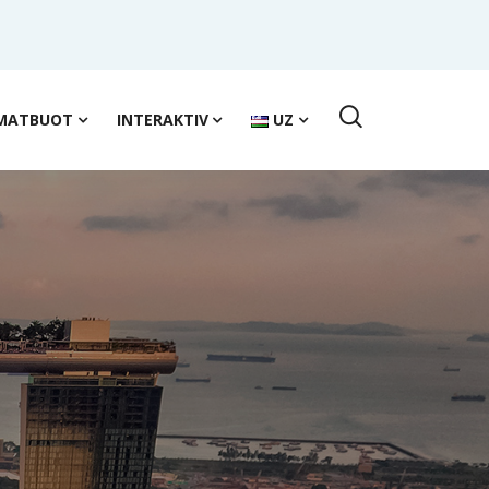
MATBUOT
INTERAKTIV
UZ