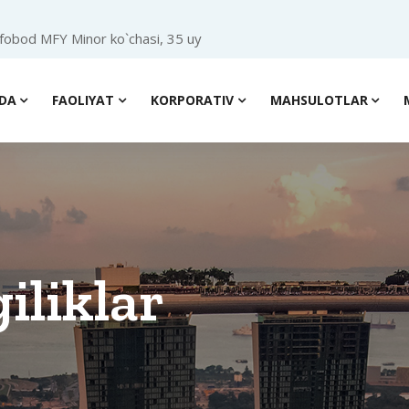
ofobod MFY Minor ko`chasi, 35 uy
IDA
FAOLIYAT
KORPORATIV
MAHSULOTLAR
iliklar