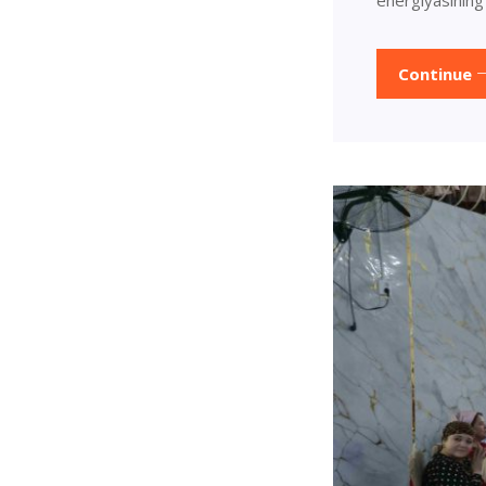
energiyasining
Continue