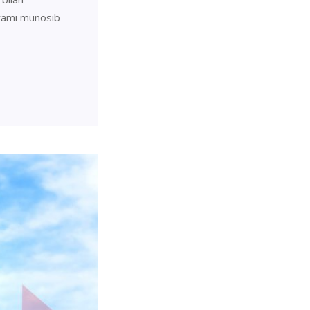
yrami munosib