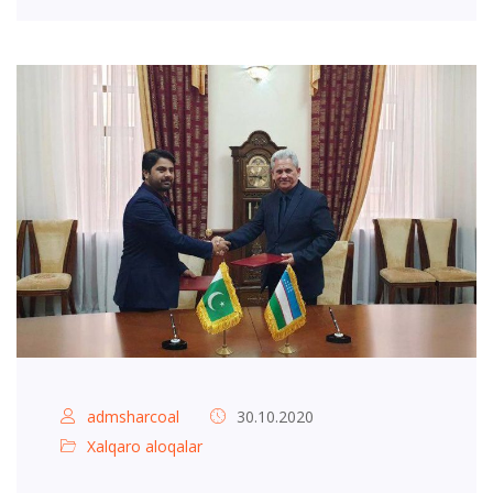
admsharcoal
30.10.2020
Xalqaro aloqalar