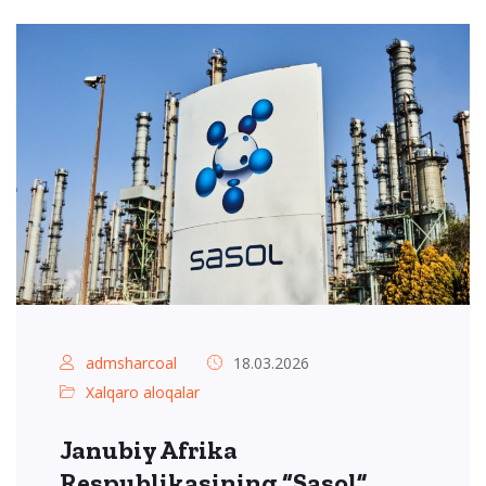
admsharcoal
18.03.2026
Xalqaro aloqalar
Janubiy Afrika
Respublikasining “Sasol”