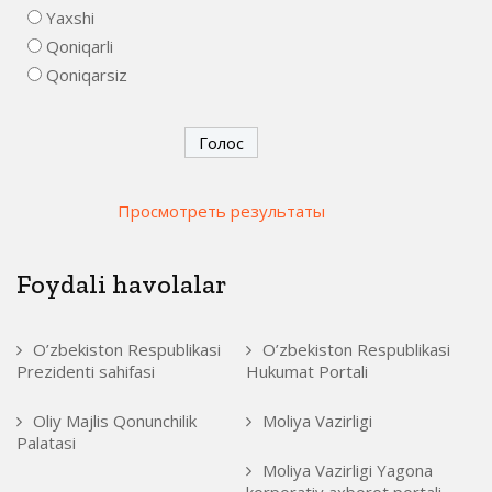
Yaxshi
Qoniqarli
Qoniqarsiz
Просмотреть результаты
Foydali havolalar
O’zbekiston Respublikasi
O’zbekiston Respublikasi
Prezidenti sahifasi
Hukumat Portali
Oliy Majlis Qonunchilik
Moliya Vazirligi
Palatasi
Moliya Vazirligi Yagona