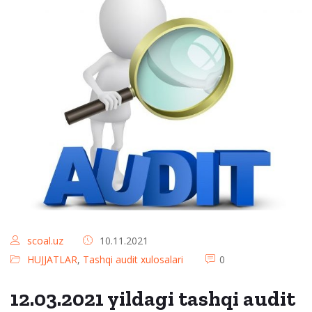
scoal.uz
10.11.2021
HUJJATLAR
,
Tashqi audit xulosalari
0
12.03.2021 yildagi tashqi audit