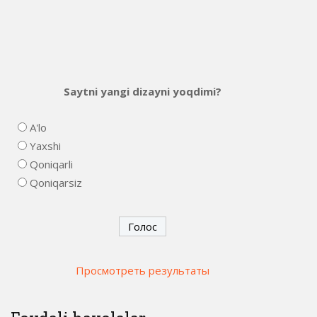
Saytni yangi dizayni yoqdimi?
A'lo
Yaxshi
Qoniqarli
Qoniqarsiz
Просмотреть результаты