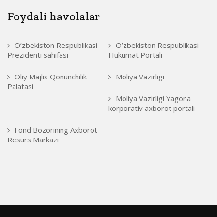
Foydali havolalar
O’zbekiston Respublikasi
O’zbekiston Respublikasi
Prezidenti sahifasi
Hukumat Portali
Oliy Majlis Qonunchilik
Moliya Vazirligi
Palatasi
Moliya Vazirligi Yagona
korporativ axborot portali
Fond Bozorining Axborot-
Resurs Markazi