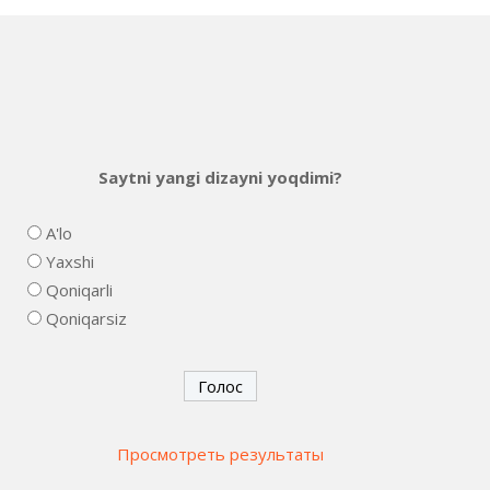
Saytni yangi dizayni yoqdimi?
A'lo
Yaxshi
Qoniqarli
Qoniqarsiz
Просмотреть результаты