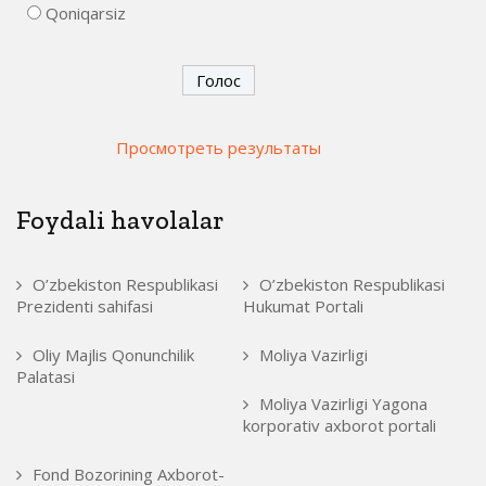
Qoniqarsiz
Просмотреть результаты
Foydali havolalar
O’zbekiston Respublikasi
O’zbekiston Respublikasi
Prezidenti sahifasi
Hukumat Portali
Oliy Majlis Qonunchilik
Moliya Vazirligi
Palatasi
Moliya Vazirligi Yagona
korporativ axborot portali
Fond Bozorining Axborot-