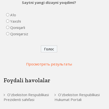
Saytni yangi dizayni yoqdimi?
A'lo
Yaxshi
Qoniqarli
Qoniqarsiz
Просмотреть результаты
Foydali havolalar
O’zbekiston Respublikasi
O’zbekiston Respublikasi
Prezidenti sahifasi
Hukumat Portali