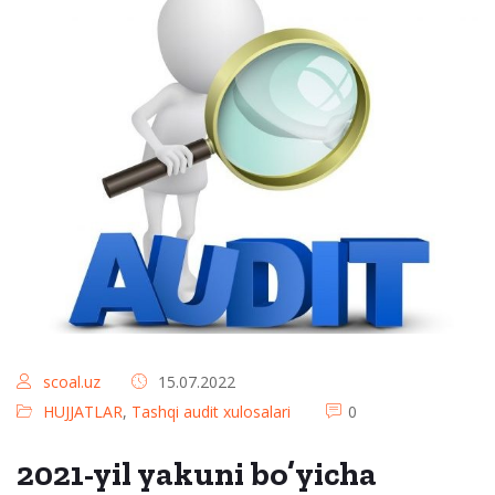
scoal.uz
15.07.2022
HUJJATLAR
,
Tashqi audit xulosalari
0
2021-yil yakuni bo’yicha