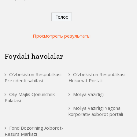
Просмотреть результаты
Foydali havolalar
O’zbekiston Respublikasi
O’zbekiston Respublikasi
Prezidenti sahifasi
Hukumat Portali
Oliy Majlis Qonunchilik
Moliya Vazirligi
Palatasi
Moliya Vazirligi Yagona
korporativ axborot portali
Fond Bozorining Axborot-
Resurs Markazi