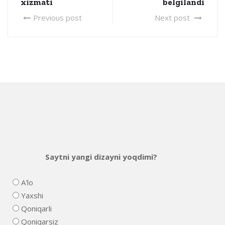
xizmati
belgilandi
Previous post
Next post
Saytni yangi dizayni yoqdimi?
A'lo
Yaxshi
Qoniqarli
Qoniqarsiz