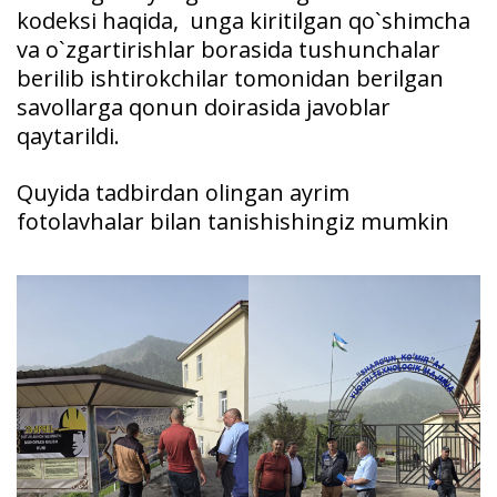
kodeksi haqida, unga kiritilgan qo`shimcha
va o`zgartirishlar borasida tushunchalar
berilib ishtirokchilar tomonidan berilgan
savollarga qonun doirasida javoblar
qaytarildi.
Quyida tadbirdan olingan ayrim
fotolavhalar bilan tanishishingiz mumkin