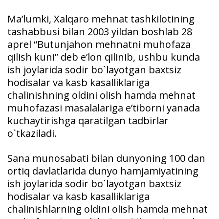
Ma’lumki, Xalqaro mehnat tashkilotining
tashabbusi bilan 2003 yildan boshlab 28
aprel “Butunjahon mehnatni muhofaza
qilish kuni” deb e’lon qilinib, ushbu kunda
ish joylarida sodir bo`layotgan baxtsiz
hodisalar va kasb kasalliklariga
chalinishning oldini olish hamda mehnat
muhofazasi masalalariga e’tiborni yanada
kuchaytirishga qaratilgan tadbirlar
o`tkaziladi.
Sana munosabati bilan dunyoning 100 dan
ortiq davlatlarida dunyo hamjamiyatining
ish joylarida sodir bo`layotgan baxtsiz
hodisalar va kasb kasalliklariga
chalinishlarning oldini olish hamda mehnat