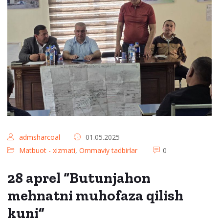
admsharcoal
01.05.2025
Matbuot - xizmati
,
Ommaviy tadbirlar
0
28 aprel “Butunjahon
mehnatni muhofaza qilish
kuni”