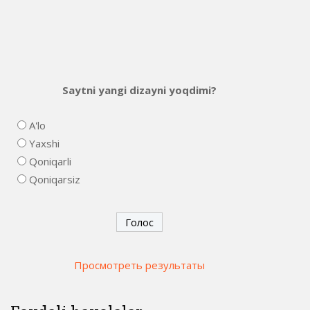
Saytni yangi dizayni yoqdimi?
A'lo
Yaxshi
Qoniqarli
Qoniqarsiz
Просмотреть результаты