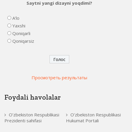
Saytni yangi dizayni yoqdimi?
A'lo
Yaxshi
Qoniqarli
Qoniqarsiz
Просмотреть результаты
Foydali havolalar
O’zbekiston Respublikasi
O’zbekiston Respublikasi
Prezidenti sahifasi
Hukumat Portali