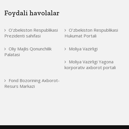
Foydali havolalar
O’zbekiston Respublikasi
O’zbekiston Respublikasi
Prezidenti sahifasi
Hukumat Portali
Oliy Majlis Qonunchilik
Moliya Vazirligi
Palatasi
Moliya Vazirligi Yagona
korporativ axborot portali
Fond Bozorining Axborot-
Resurs Markazi