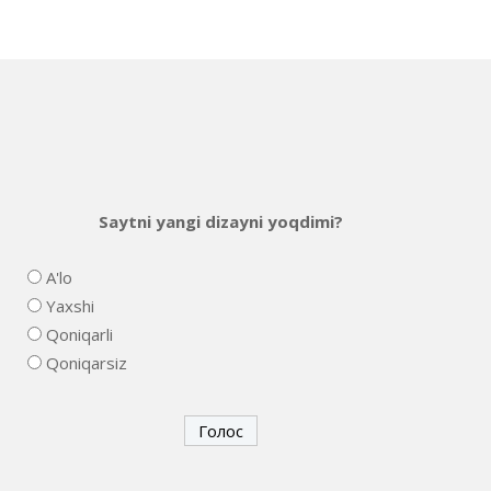
Saytni yangi dizayni yoqdimi?
A'lo
Yaxshi
Qoniqarli
Qoniqarsiz