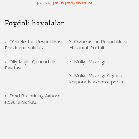
Просмотреть результаты
Foydali havolalar
O’zbekiston Respublikasi
O’zbekiston Respublikasi
Prezidenti sahifasi
Hukumat Portali
Oliy Majlis Qonunchilik
Moliya Vazirligi
Palatasi
Moliya Vazirligi Yagona
korporativ axborot portali
Fond Bozorining Axborot-
Resurs Markazi