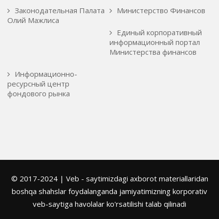
Законодательная Палата
Министерство Финансов
Олий Мажлиса
Единый корпоративный
информационный портал
Министерства финансов
Информационно-
ресурсный центр
фондового рынка
© 2017-2024 | Veb - saytimizdagi axborot materiallaridan
boshqa shahslar foydalanganda jamiyatimizning korporativ
veb-saytiga havolalar ko'rsatilishi talab qilinadi