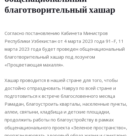
благотворительный хашар
Согласно постановлению Кабинета Министров
Республики Узбекистан от 4 марта 2023 года 91–F, 11
марта 2023 года будет проведен общенациональный
благотворительный хашар под лозунгом
«Процветающая махалля».
Хашар проводится в нашей стране для того, чтобы
достойно отпраздновать Навруз по всей стране и
подготовиться к встрече благословенного месяца
Рамадан, благоустроить кварталы, населенные пункты,
аллеи, святыни, кладбища и детские площадки,
продолжить работы по благоустройству в рамках
общенационального проекта «Зеленое пространство»,
пропагандировать здоровый образ жизни и санитарно-