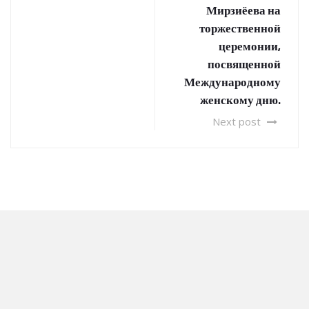
Мирзиёева на
торжественной
церемонии,
посвященной
Международному
женскому дню.
Next post