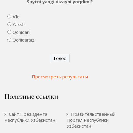
Saytni yangi dizayni yoqdimi?
A'lo
Yaxshi
Qoniqarli
Qoniqarsiz
Просмотреть результаты
Полезные ссылки
Сайт Президента
Правительственный
Республики Узбекистан
Портал Республики
Узбекистан