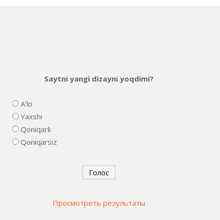
Saytni yangi dizayni yoqdimi?
A'lo
Yaxshi
Qoniqarli
Qoniqarsiz
Просмотреть результаты