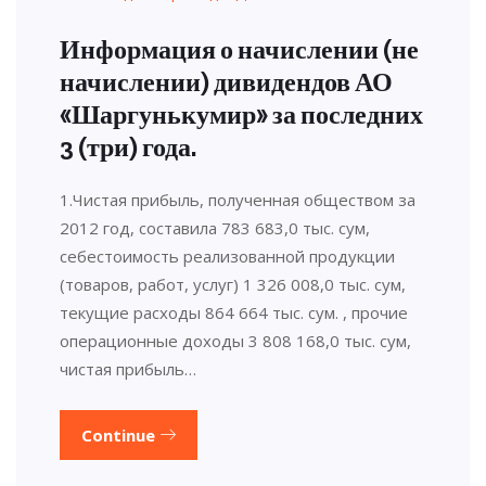
Информация о начислении (не
начислении) дивидендов АО
«Шаргунькумир» за последних
3 (три) года.
1.Чистая прибыль, полученная обществом за
2012 год, составила 783 683,0 тыс. cум,
себестоимость реализованной продукции
(товаров, работ, услуг) 1 326 008,0 тыс. cум,
текущие расходы 864 664 тыс. cум. , прочие
операционные доходы 3 808 168,0 тыс. сум,
чистая прибыль…
Continue