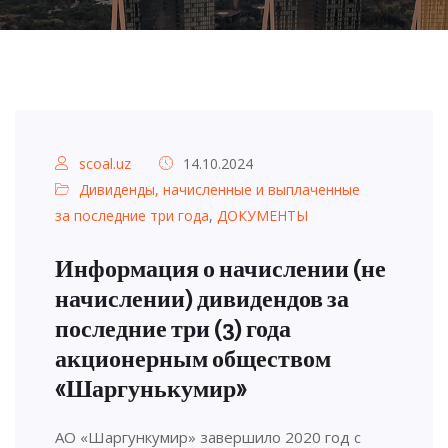
scoal.uz
14.10.2024
Дивиденды, начисленные и выплаченные
за последние три года
,
ДОКУМЕНТЫ
Информация о начислении (не
начислении) дивидендов за
последние три (3) года
акционерным обществом
«Шаргунькумир»
АО «Шаргункумир» завершило 2020 год с