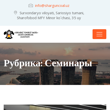
info@sharguncoal.uz
Surxondaryo viloyati, Sariosiyo tumani,
Sharofobod MFY Minor ko`chasi, 35 uy
Рубрика:
Семинары