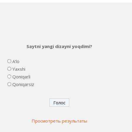
Saytni yangi dizayni yoqdimi?
A'lo
Yaxshi
Qoniqarli
Qoniqarsiz
Просмотреть результаты