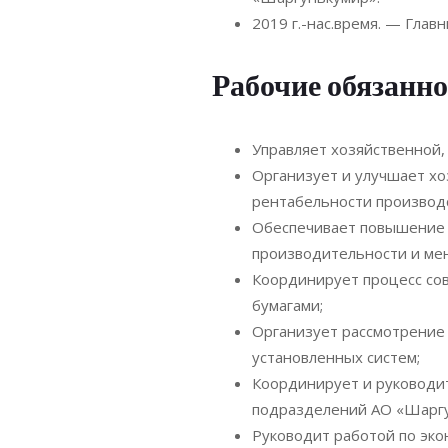
2019 г.-нас.время. — Гла
Рабочие обязанно
Управляет хозяйственной
Организует и улучшает х
рентабельности производс
Обеспечивает повышение з
производительности и мен
Координирует процесс сов
бумагами;
Организует рассмотрение
установленных систем;
Координирует и руководи
подразделений АО «Шаргу
Руководит работой по эк