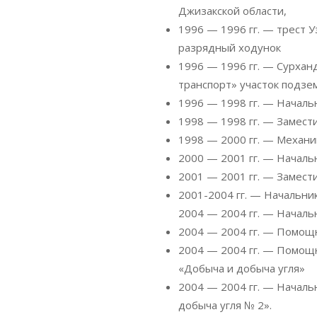
Джизакской области,
1996 — 1996 гг. — трест 
разрядный ходунок
1996 — 1996 гг. — Сурхан
транспорт» участок подзе
1996 — 1998 гг. — Начал
1998 — 1998 гг. — Замест
1998 — 2000 гг. — Механи
2000 — 2001 гг. — Началь
2001 — 2001 гг. — Замест
2001-2004 гг. — Начальни
2004 — 2004 гг. — Началь
2004 — 2004 гг. — Помощн
2004 — 2004 гг. — Помощ
«Добыча и добыча угля»
2004 — 2004 гг. — Началь
добыча угля № 2».