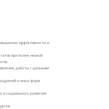
повышение эффективности и
татов при более низкой
сов;
авления, работы с ценными
оощрений и иных форм
о и социального развития
урсов.