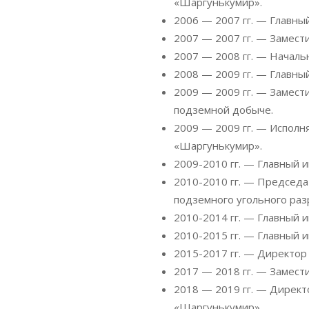
«Шаргунькумир».
2006 — 2007 гг. — Главн
2007 — 2007 гг. — Замес
2007 — 2008 гг. — Начал
2008 — 2009 гг. — Главн
2009 — 2009 гг. — Замест
подземной добыче.
2009 — 2009 гг. — Испол
«Шаргунькумир».
2009-2010 гг. — Главный
2010-2010 гг. — Председ
подземного угольного раз
2010-2014 гг. — Главный
2010-2015 гг. — Главный
2015-2017 гг. — Директо
2017 — 2018 гг. — Замест
2018 — 2019 гг. — Дирек
«Шаргунькумир».