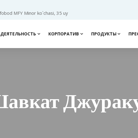
ofobod MFY Minor ko`chasi, 35 uy
ДЕЯТЕЛЬНОСТЬ
КОРПОРАТИВ
ПРОДУКТЫ
ПРЕ
Шавкат Джурак