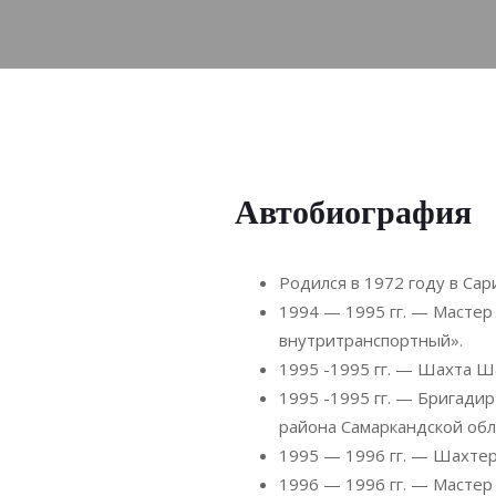
Автобиография
Родился в 1972 году в Са
1994 — 1995 гг. — Мастер
внутритранспортный».
1995 -1995 гг. — Шахта Ш
1995 -1995 гг. — Бригади
района Самаркандской обл
1995 — 1996 гг. — Шахтер
1996 — 1996 гг. — Масте