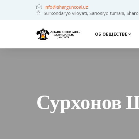
info@sharguncoal.uz
Surxondaryo viloyati, Sariosiyo tumani, Shar
ОБ ОБЩЕСТВЕ
Сурхонов 