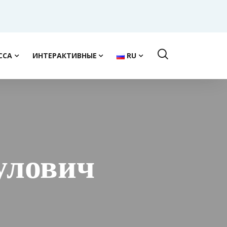
ССА
ИНТЕРАКТИВНЫЕ
RU
улович