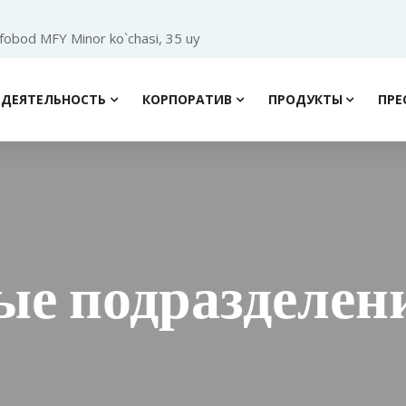
ofobod MFY Minor ko`chasi, 35 uy
ДЕЯТЕЛЬНОСТЬ
КОРПОРАТИВ
ПРОДУКТЫ
ПРЕ
ые подразделен