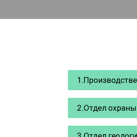
1.Производстве
2.Отдел охраны
3.Отдел геолог