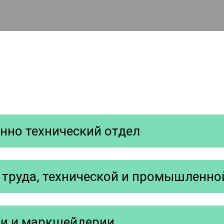
нно технический отдел
 труда, технической и промышленно
ии и маркшейдерии