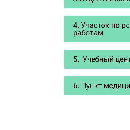
4. Участок по 
работам
5. Учебный цен
6. Пункт медиц