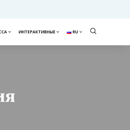
ССА
ИНТЕРАКТИВНЫЕ
RU
ия