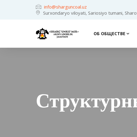
info@sharguncoal.uz
Surxondaryo viloyati, Sariosiyo tumani, Shar
ОБ ОБЩЕСТВЕ
Структурн