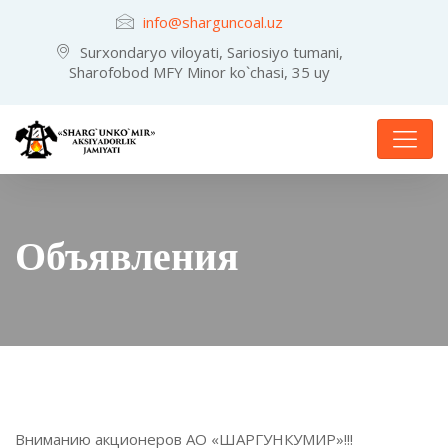
info@sharguncoal.uz
Surxondaryo viloyati, Sariosiyo tumani,
Sharofobod MFY Minor ko`chasi, 35 uy
Объявления
Вниманию акционеров АО «ШАРГУНКУМИР»!!!