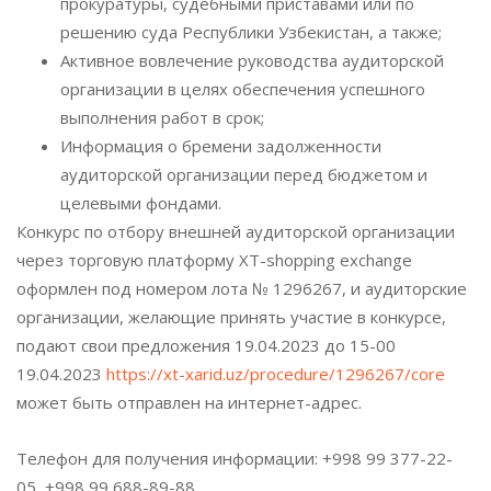
прокуратуры, судебными приставами или по
решению суда Республики Узбекистан, а также;
Активное вовлечение руководства аудиторской
организации в целях обеспечения успешного
выполнения работ в срок;
Информация о бремени задолженности
аудиторской организации перед бюджетом и
целевыми фондами.
Конкурс по отбору внешней аудиторской организации
через торговую платформу XT-shopping exchange
оформлен под номером лота № 1296267, и аудиторские
организации, желающие принять участие в конкурсе,
подают свои предложения 19.04.2023 до 15-00
19.04.2023
https://xt-xarid.uz/procedure/1296267/core
может быть отправлен на интернет-адрес.
Телефон для получения информации: +998 99 377-22-
05, +998 99 688-89-88