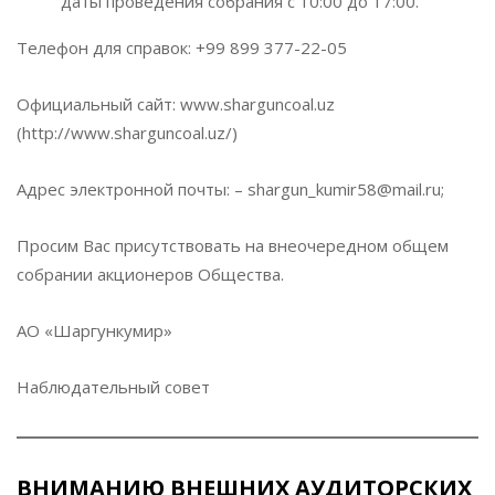
даты проведения собрания с 10:00 до 17:00.
Телефон для справок: +99 899 377-22-05
Официальный сайт: www.sharguncoal.uz
(http://www.sharguncoal.uz/)
Адрес электронной почты: – shargun_kumir58@mail.ru;
Просим Вас присутствовать на внеочередном общем
собрании акционеров Общества.
АО «Шаргункумир»
Наблюдательный совет
ВНИМАНИЮ ВНЕШНИХ АУДИТОРСКИХ