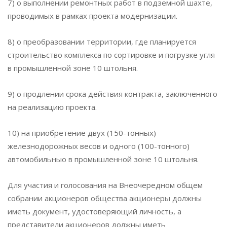
7) о выполнении ремонтных работ в подземной шахте,
проводимых в рамках проекта модернизации.
8) о преобразовании территории, где планируется
строительство комплекса по сортировке и погрузке угля
в промышленной зоне 10 штольня.
9) о продлении срока действия контракта, заключенного
на реализацию проекта.
10) на приобретение двух (150-тонных)
железнодорожных весов и одного (100-тонного)
автомобильныо в промышленной зоне 10 штольня.
Для участия и голосования на Внеочередном общем
собрании акционеров общества акционеры должны
иметь документ, удостоверяющий личность, а
представители акционеров должны иметь