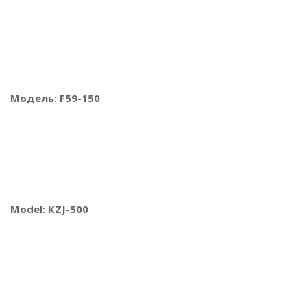
Модель: F59-150
Model: KZJ-500