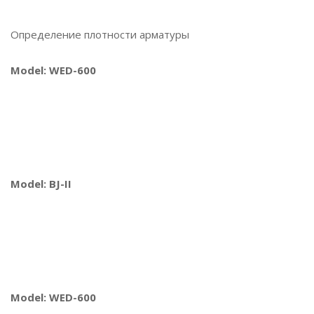
Определение плотности арматуры
Model: WED-600
Model: BJ-II
Model: WED-600