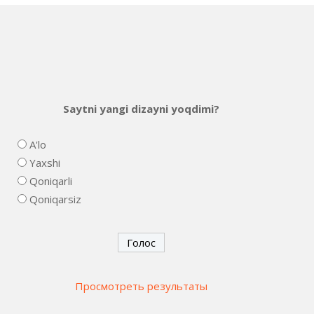
Saytni yangi dizayni yoqdimi?
A'lo
Yaxshi
Qoniqarli
Qoniqarsiz
Просмотреть результаты