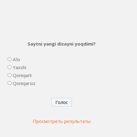
Saytni yangi dizayni yoqdimi?
A'lo
Yaxshi
Qoniqarli
Qoniqarsiz
Просмотреть результаты